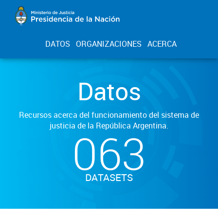
DATOS
ORGANIZACIONES
ACERCA
Datos
Recursos acerca del funcionamiento del sistema de
justicia de la República Argentina.
063
DATASETS