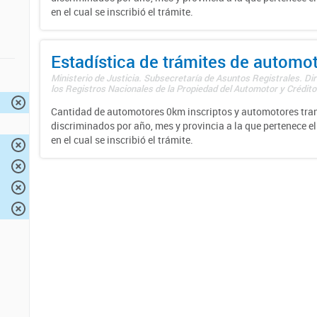
en el cual se inscribió el trámite.
Estadística de trámites de automo
Ministerio de Justicia. Subsecretaría de Asuntos Registrales. Di
los Registros Nacionales de la Propiedad del Automotor y Créditos
Cantidad de automotores 0km inscriptos y automotores tran
discriminados por año, mes y provincia a la que pertenece el
en el cual se inscribió el trámite.