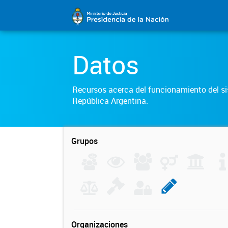
Datos
Recursos acerca del funcionamiento del sis
República Argentina.
Grupos
Organizaciones