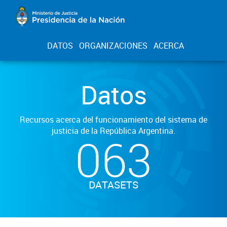
DATOS
ORGANIZACIONES
ACERCA
Datos
Recursos acerca del funcionamiento del sistema de
justicia de la República Argentina.
063
DATASETS