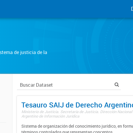
tema de justicia de la
Tesauro SAIJ de Derecho Argentin
Ministerio de Justicia. Secretaría de Justicia. Dirección Nacional
Argentino de Información Jurídica
Sistema de organización del conocimiento jurídico, en forma
términos controlados que representan conceptos.