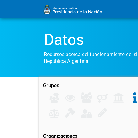
Datos
Recursos acerca del funcionamiento del sis
República Argentina.
Grupos
Organizaciones