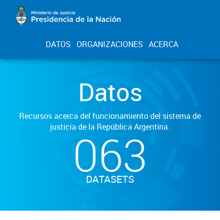
DATOS
ORGANIZACIONES
ACERCA
Datos
Recursos acerca del funcionamiento del sistema de
justicia de la República Argentina.
063
DATASETS