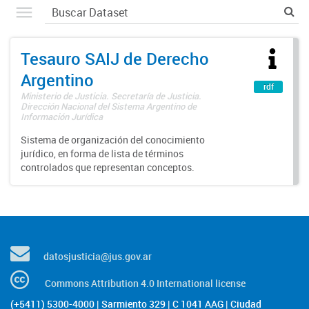
Tesauro SAIJ de Derecho
Argentino
rdf
Ministerio de Justicia. Secretaría de Justicia.
Dirección Nacional del Sistema Argentino de
Información Jurídica
Sistema de organización del conocimiento
jurídico, en forma de lista de términos
controlados que representan conceptos.
datosjusticia@jus.gov.ar
Commons Attribution 4.0 International license
(+5411) 5300-4000 | Sarmiento 329 | C 1041 AAG | Ciudad