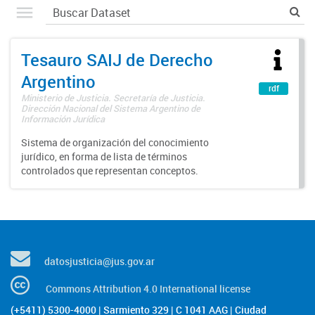
Tesauro SAIJ de Derecho
Argentino
rdf
Ministerio de Justicia. Secretaría de Justicia.
Dirección Nacional del Sistema Argentino de
Información Jurídica
Sistema de organización del conocimiento
jurídico, en forma de lista de términos
controlados que representan conceptos.
datosjusticia@jus.gov.ar
Commons Attribution 4.0 International license
(+5411) 5300-4000 | Sarmiento 329 | C 1041 AAG | Ciudad