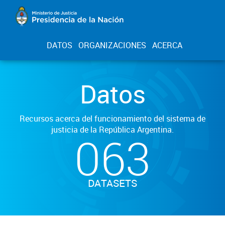
DATOS
ORGANIZACIONES
ACERCA
Datos
Recursos acerca del funcionamiento del sistema de
justicia de la República Argentina.
063
DATASETS