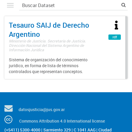
Tesauro SAIJ de Derecho
Argentino
rdf
Ministerio de Justicia. Secretaría de Justicia.
Dirección Nacional del Sistema Argentino de
Información Jurídica
Sistema de organización del conocimiento
jurídico, en forma de lista de términos
controlados que representan conceptos.
datosjusticia@jus.gov.ar
Commons Attribution 4.0 International license
(+5411) 5300-4000 | Sarmiento 329 | C 1041 AAG | Ciudad