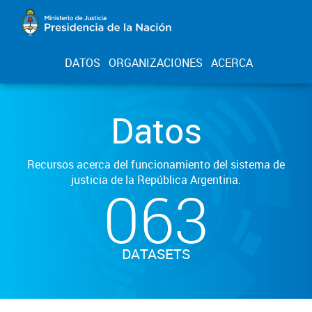
DATOS
ORGANIZACIONES
ACERCA
Datos
Recursos acerca del funcionamiento del sistema de
justicia de la República Argentina.
063
DATASETS