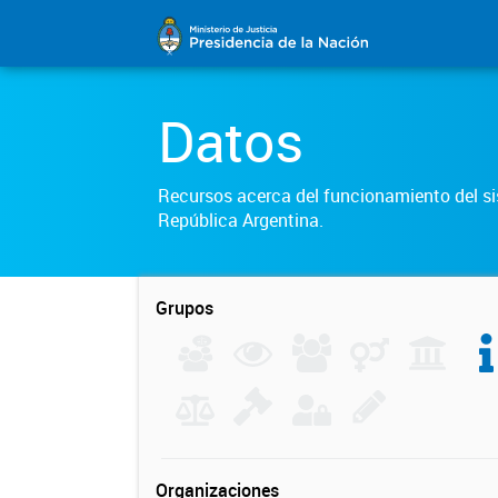
Datos
Recursos acerca del funcionamiento del sis
República Argentina.
Grupos
Organizaciones