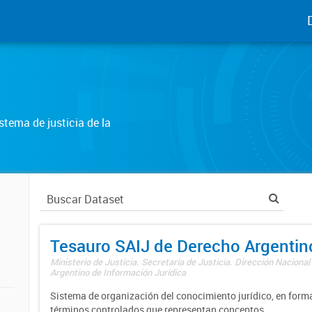
tema de justicia de la
Tesauro SAIJ de Derecho Argentin
Ministerio de Justicia. Secretaría de Justicia. Dirección Nacional
Argentino de Información Jurídica
Sistema de organización del conocimiento jurídico, en forma
términos controlados que representan conceptos.