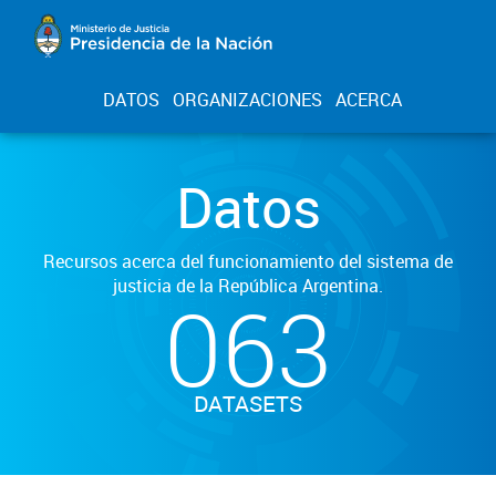
DATOS
ORGANIZACIONES
ACERCA
Datos
Recursos acerca del funcionamiento del sistema de
justicia de la República Argentina.
063
DATASETS