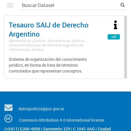
Tesauro SAIJ de Derecho
Argentino
rdf
Ministerio de Justicia. Secretaría de Justicia.
Dirección Nacional del Sistema Argentino de
Información Jurídica
Sistema de organización del conocimiento
jurídico, en forma de lista de términos
controlados que representan conceptos.
datosjusticia@jus.gov.ar
Commons Attribution 4.0 International license
(+5411) 5300-4000 | Sarmiento 329 | C 1041 AAG | Ciudad