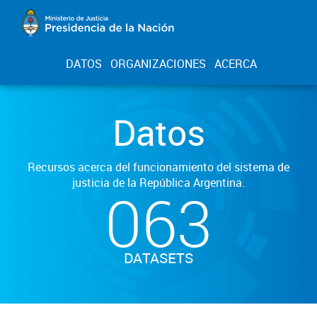
DATOS
ORGANIZACIONES
ACERCA
Datos
Recursos acerca del funcionamiento del sistema de
justicia de la República Argentina.
063
DATASETS