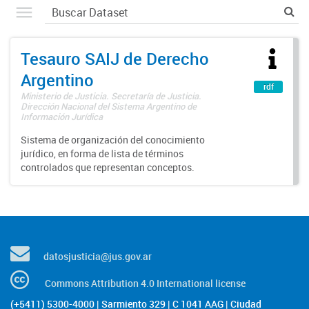
Tesauro SAIJ de Derecho
Argentino
rdf
Ministerio de Justicia. Secretaría de Justicia.
Dirección Nacional del Sistema Argentino de
Información Jurídica
Sistema de organización del conocimiento
jurídico, en forma de lista de términos
controlados que representan conceptos.
datosjusticia@jus.gov.ar
Commons Attribution 4.0 International license
(+5411) 5300-4000 | Sarmiento 329 | C 1041 AAG | Ciudad