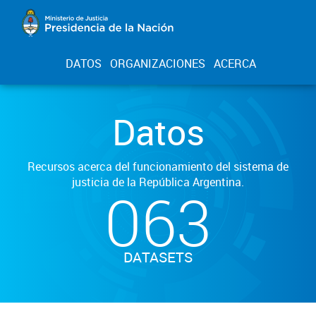
DATOS
ORGANIZACIONES
ACERCA
Datos
Recursos acerca del funcionamiento del sistema de
justicia de la República Argentina.
063
DATASETS