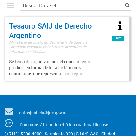
Tesauro SAIJ de Derecho
Argentino
rdf
Ministerio de Justicia. Secretaría de Justicia.
Dirección Nacional del Sistema Argentino de
Información Jurídica
Sistema de organización del conocimiento
jurídico, en forma de lista de términos
controlados que representan conceptos.
datosjusticia@jus.gov.ar
Commons Attribution 4.0 International license
(+5411) 5300-4000 | Sarmiento 329 | C 1041 AAG | Ciudad