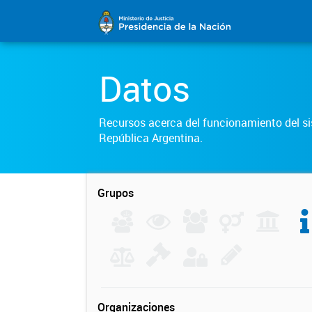
Datos
Recursos acerca del funcionamiento del sis
República Argentina.
Grupos
Organizaciones