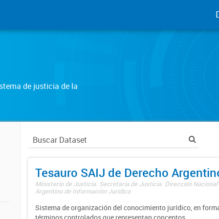
tema de justicia de la
Tesauro SAIJ de Derecho Argentin
Ministerio de Justicia. Secretaría de Justicia. Dirección Nacional
Argentino de Información Jurídica
Sistema de organización del conocimiento jurídico, en forma
términos controlados que representan conceptos.