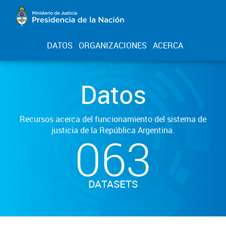
DATOS
ORGANIZACIONES
ACERCA
Datos
Recursos acerca del funcionamiento del sistema de
justicia de la República Argentina.
063
DATASETS