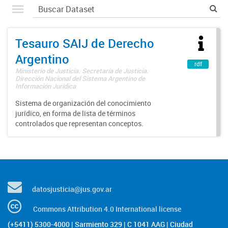
Tesauro SAIJ de Derecho
Argentino
rdf
Ministerio de Justicia. Secretaría de Justicia.
Dirección Nacional del Sistema Argentino de
Información Jurídica
Sistema de organización del conocimiento
jurídico, en forma de lista de términos
controlados que representan conceptos.
datosjusticia@jus.gov.ar
Commons Attribution 4.0 International license
(+5411) 5300-4000 | Sarmiento 329 | C 1041 AAG | Ciudad