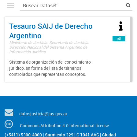
Tesauro SAIJ de Derecho
Argentino
rdf
Ministerio de Justicia. Secretaría de Justicia.
Dirección Nacional del Sistema Argentino de
Información Jurídica
Sistema de organización del conocimiento
jurídico, en forma de lista de términos
controlados que representan conceptos.
datosjusticia@jus.gov.ar
Commons Attribution 4.0 International license
(+5411) 5300-4000 | Sarmiento 329 | C 1041 AAG | Ciudad