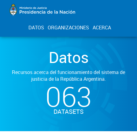
DATOS
ORGANIZACIONES
ACERCA
Datos
Recursos acerca del funcionamiento del sistema de
justicia de la República Argentina.
063
DATASETS