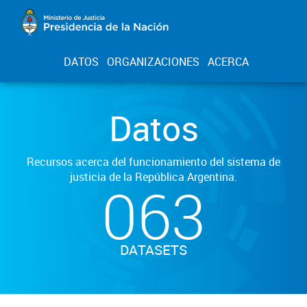
DATOS
ORGANIZACIONES
ACERCA
Datos
Recursos acerca del funcionamiento del sistema de
justicia de la República Argentina.
063
DATASETS