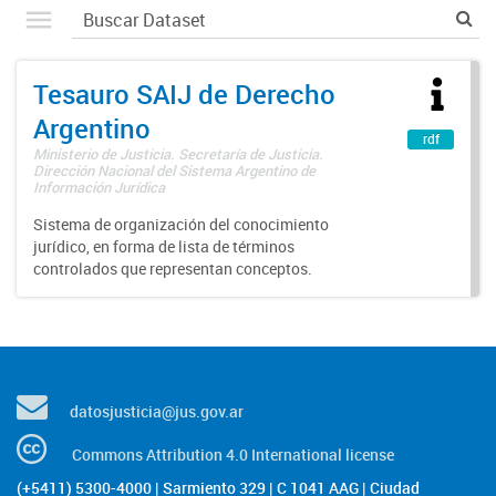
Tesauro SAIJ de Derecho
Argentino
rdf
Ministerio de Justicia. Secretaría de Justicia.
Dirección Nacional del Sistema Argentino de
Información Jurídica
Sistema de organización del conocimiento
jurídico, en forma de lista de términos
controlados que representan conceptos.
datosjusticia@jus.gov.ar
Commons Attribution 4.0 International license
(+5411) 5300-4000 | Sarmiento 329 | C 1041 AAG | Ciudad