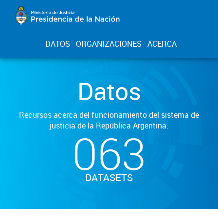
DATOS
ORGANIZACIONES
ACERCA
Datos
Recursos acerca del funcionamiento del sistema de
justicia de la República Argentina.
063
DATASETS