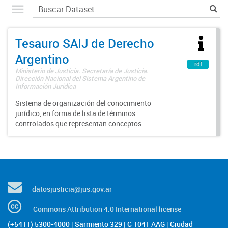
Tesauro SAIJ de Derecho
Argentino
rdf
Ministerio de Justicia. Secretaría de Justicia.
Dirección Nacional del Sistema Argentino de
Información Jurídica
Sistema de organización del conocimiento
jurídico, en forma de lista de términos
controlados que representan conceptos.
datosjusticia@jus.gov.ar
Commons Attribution 4.0 International license
(+5411) 5300-4000 | Sarmiento 329 | C 1041 AAG | Ciudad