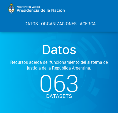
DATOS
ORGANIZACIONES
ACERCA
Datos
Recursos acerca del funcionamiento del sistema de
justicia de la República Argentina.
063
DATASETS