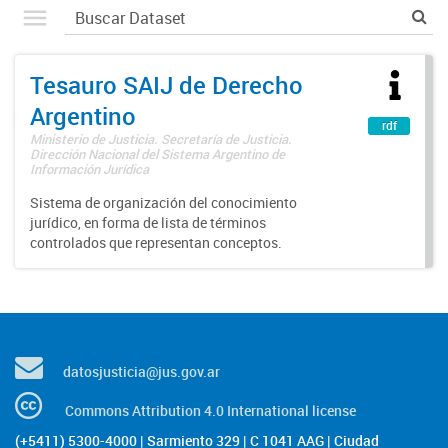
Tesauro SAIJ de Derecho
Argentino
rdf
Ministerio de Justicia. Secretaría de Justicia.
Dirección Nacional del Sistema Argentino de
Información Jurídica
Sistema de organización del conocimiento
jurídico, en forma de lista de términos
controlados que representan conceptos.
datosjusticia@jus.gov.ar
Commons Attribution 4.0 International license
(+5411) 5300-4000 | Sarmiento 329 | C 1041 AAG | Ciudad