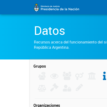
Datos
Recursos acerca del funcionamiento del sis
República Argentina.
Grupos
Organizaciones