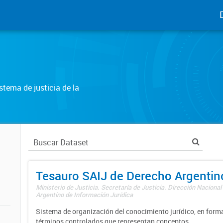
tema de justicia de la
Tesauro SAIJ de Derecho Argentin
Ministerio de Justicia. Secretaría de Justicia. Dirección Nacional
Argentino de Información Jurídica
Sistema de organización del conocimiento jurídico, en forma
términos controlados que representan conceptos.