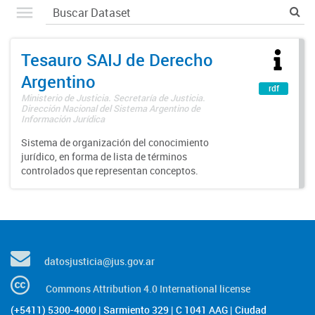
Tesauro SAIJ de Derecho
Argentino
rdf
Ministerio de Justicia. Secretaría de Justicia.
Dirección Nacional del Sistema Argentino de
Información Jurídica
Sistema de organización del conocimiento
jurídico, en forma de lista de términos
controlados que representan conceptos.
datosjusticia@jus.gov.ar
Commons Attribution 4.0 International license
(+5411) 5300-4000 | Sarmiento 329 | C 1041 AAG | Ciudad