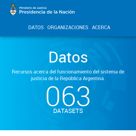
DATOS
ORGANIZACIONES
ACERCA
Datos
Recursos acerca del funcionamiento del sistema de
justicia de la República Argentina.
063
DATASETS