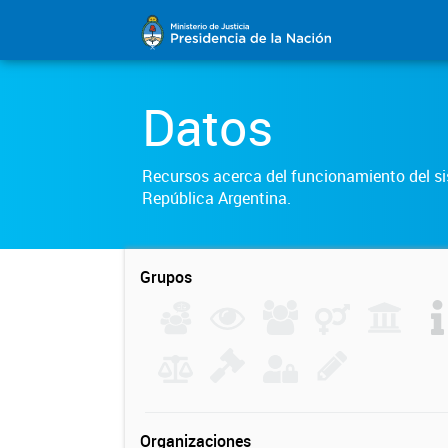
Datos
Recursos acerca del funcionamiento del sis
República Argentina.
Grupos
Organizaciones