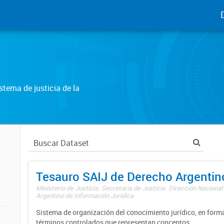
tema de justicia de la
Tesauro SAIJ de Derecho Argentin
Ministerio de Justicia. Secretaría de Justicia. Dirección Nacional
Argentino de Información Jurídica
Sistema de organización del conocimiento jurídico, en forma
términos controlados que representan conceptos.