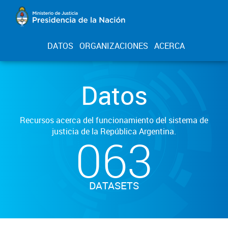
DATOS
ORGANIZACIONES
ACERCA
Datos
Recursos acerca del funcionamiento del sistema de
justicia de la República Argentina.
063
DATASETS