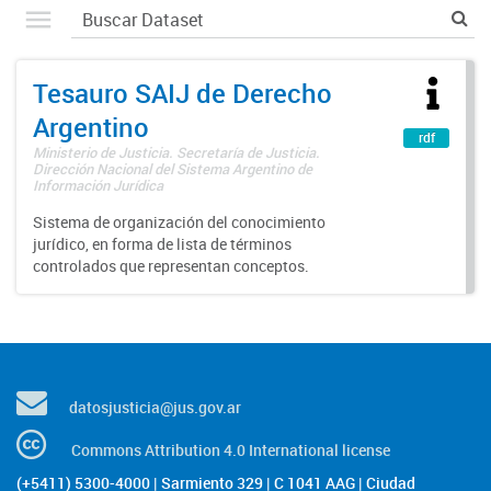
Tesauro SAIJ de Derecho
Argentino
rdf
Ministerio de Justicia. Secretaría de Justicia.
Dirección Nacional del Sistema Argentino de
Información Jurídica
Sistema de organización del conocimiento
jurídico, en forma de lista de términos
controlados que representan conceptos.
datosjusticia@jus.gov.ar
Commons Attribution 4.0 International license
(+5411) 5300-4000 | Sarmiento 329 | C 1041 AAG | Ciudad