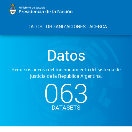
DATOS
ORGANIZACIONES
ACERCA
Datos
Recursos acerca del funcionamiento del sistema de
justicia de la República Argentina.
063
DATASETS