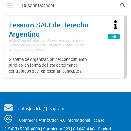
Tesauro SAIJ de Derecho
Argentino
rdf
Ministerio de Justicia. Secretaría de Justicia.
Dirección Nacional del Sistema Argentino de
Información Jurídica
Sistema de organización del conocimiento
jurídico, en forma de lista de términos
controlados que representan conceptos.
datosjusticia@jus.gov.ar
Commons Attribution 4.0 International license
(+5411) 5300-4000 | Sarmiento 329 | C 1041 AAG | Ciudad