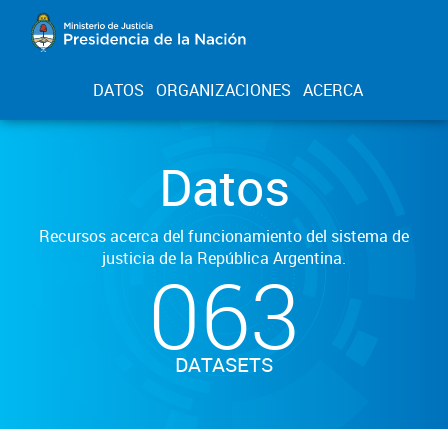
DATOS
ORGANIZACIONES
ACERCA
Datos
Recursos acerca del funcionamiento del sistema de
justicia de la República Argentina.
063
DATASETS