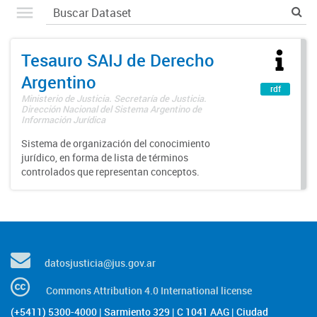
Tesauro SAIJ de Derecho
Argentino
rdf
Ministerio de Justicia. Secretaría de Justicia.
Dirección Nacional del Sistema Argentino de
Información Jurídica
Sistema de organización del conocimiento
jurídico, en forma de lista de términos
controlados que representan conceptos.
datosjusticia@jus.gov.ar
Commons Attribution 4.0 International license
(+5411) 5300-4000 | Sarmiento 329 | C 1041 AAG | Ciudad