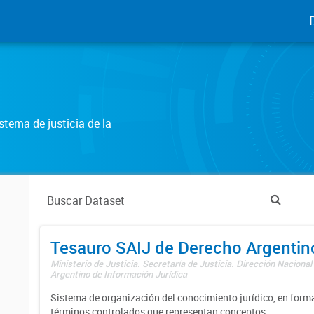
tema de justicia de la
Tesauro SAIJ de Derecho Argentin
Ministerio de Justicia. Secretaría de Justicia. Dirección Nacional
Argentino de Información Jurídica
Sistema de organización del conocimiento jurídico, en forma
términos controlados que representan conceptos.