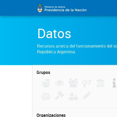
Datos
Recursos acerca del funcionamiento del sis
República Argentina.
Grupos
Organizaciones