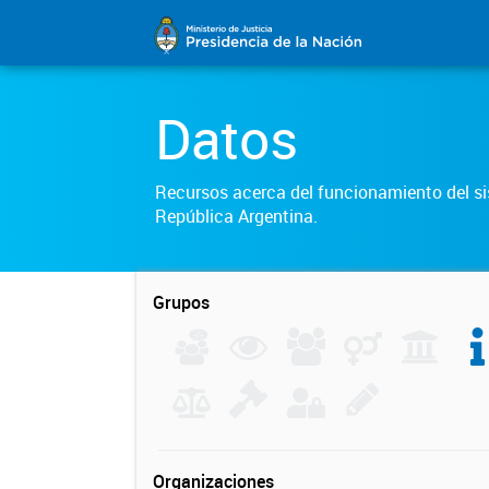
Datos
Recursos acerca del funcionamiento del sis
República Argentina.
Grupos
Organizaciones