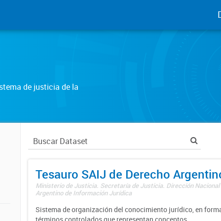
tema de justicia de la
Tesauro SAIJ de Derecho Argentin
Ministerio de Justicia. Secretaría de Justicia. Dirección Nacional
Argentino de Información Jurídica
Sistema de organización del conocimiento jurídico, en forma
términos controlados que representan conceptos.