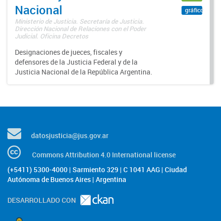
Nacional
gráfico
Ministerio de Justicia. Secretaría de Justicia.
Dirección Nacional de Relaciones con el Poder
Judicial. Oficina Decretos
Designaciones de jueces, fiscales y
defensores de la Justicia Federal y de la
Justicia Nacional de la República Argentina.
datosjusticia@jus.gov.ar
Commons Attribution 4.0 International license
(+5411) 5300-4000 | Sarmiento 329 | C 1041 AAG | Ciudad
Autónoma de Buenos Aires | Argentina
DESARROLLADO CON