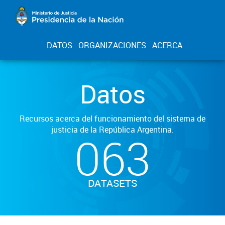
DATOS
ORGANIZACIONES
ACERCA
Datos
Recursos acerca del funcionamiento del sistema de
justicia de la República Argentina.
063
DATASETS