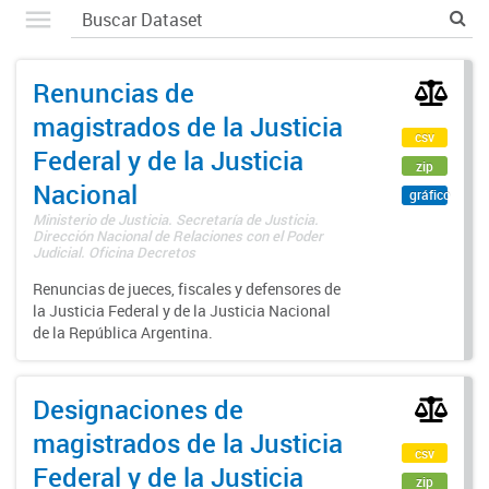
Renuncias de
magistrados de la Justicia
csv
Federal y de la Justicia
zip
Nacional
gráfico
Ministerio de Justicia. Secretaría de Justicia.
Dirección Nacional de Relaciones con el Poder
Judicial. Oficina Decretos
Renuncias de jueces, fiscales y defensores de
la Justicia Federal y de la Justicia Nacional
de la República Argentina.
Designaciones de
magistrados de la Justicia
csv
Federal y de la Justicia
zip