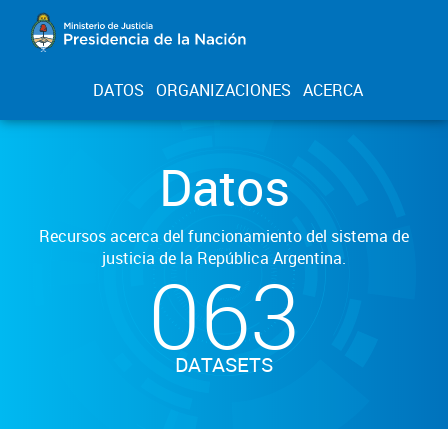
DATOS
ORGANIZACIONES
ACERCA
Datos
Recursos acerca del funcionamiento del sistema de
justicia de la República Argentina.
063
DATASETS