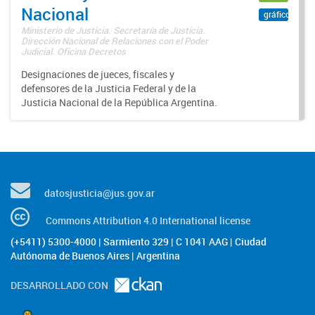
Nacional
gráfico
Ministerio de Justicia. Secretaría de Justicia.
Dirección Nacional de Relaciones con el Poder
Judicial. Oficina Decretos
Designaciones de jueces, fiscales y
defensores de la Justicia Federal y de la
Justicia Nacional de la República Argentina.
datosjusticia@jus.gov.ar
Commons Attribution 4.0 International license
(+5411) 5300-4000 | Sarmiento 329 | C 1041 AAG | Ciudad
Autónoma de Buenos Aires | Argentina
DESARROLLADO CON