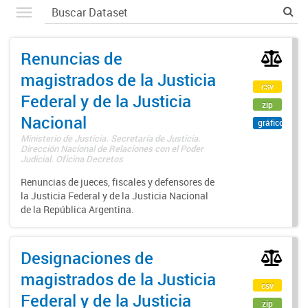
Renuncias de
magistrados de la Justicia
csv
Federal y de la Justicia
zip
Nacional
gráfico
Ministerio de Justicia. Secretaría de Justicia.
Dirección Nacional de Relaciones con el Poder
Judicial. Oficina Decretos
Renuncias de jueces, fiscales y defensores de
la Justicia Federal y de la Justicia Nacional
de la República Argentina.
Designaciones de
magistrados de la Justicia
csv
Federal y de la Justicia
zip