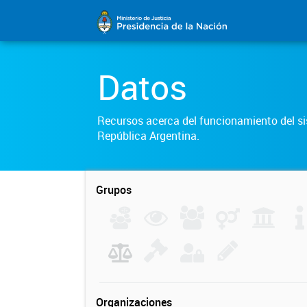
Datos
Recursos acerca del funcionamiento del sis
República Argentina.
Grupos
Organizaciones