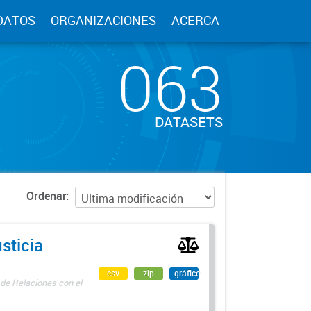
DATOS
ORGANIZACIONES
ACERCA
063
DATASETS
Ordenar
sticia
csv
zip
gráfico
 de Relaciones con el