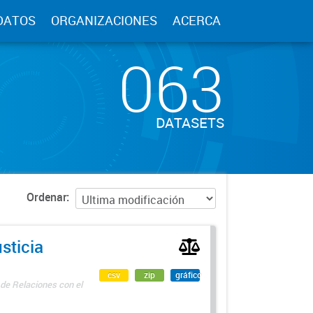
DATOS
ORGANIZACIONES
ACERCA
063
DATASETS
Ordenar
sticia
csv
zip
gráfico
 de Relaciones con el