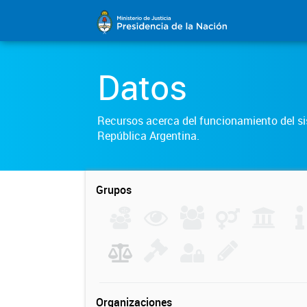
Datos
Recursos acerca del funcionamiento del sis
República Argentina.
Grupos
Organizaciones