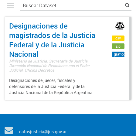
Designaciones de
magistrados de la Justicia
csv
Federal y de la Justicia
zip
Nacional
gráfico
Ministerio de Justicia. Secretaría de Justicia.
Dirección Nacional de Relaciones con el Poder
Judicial. Oficina Decretos
Designaciones de jueces, fiscales y
defensores de la Justicia Federal y de la
Justicia Nacional de la República Argentina.
datosjusticia@jus.gov.ar