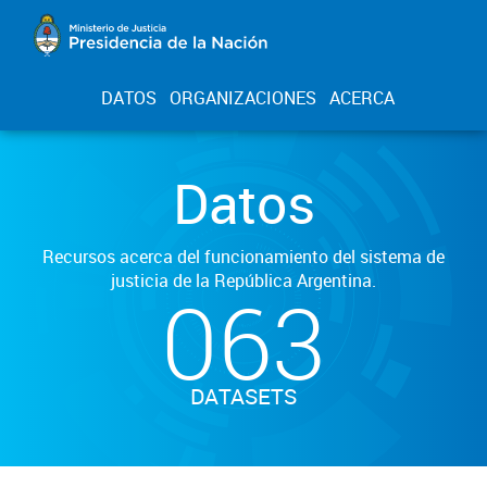
DATOS
ORGANIZACIONES
ACERCA
Datos
Recursos acerca del funcionamiento del sistema de
justicia de la República Argentina.
063
DATASETS