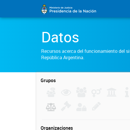
Datos
Recursos acerca del funcionamiento del sis
República Argentina.
Grupos
Organizaciones