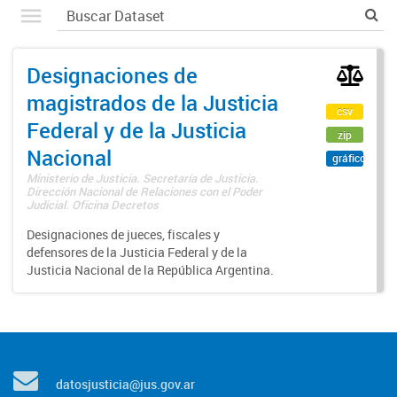
Designaciones de
magistrados de la Justicia
csv
Federal y de la Justicia
zip
Nacional
gráfico
Ministerio de Justicia. Secretaría de Justicia.
Dirección Nacional de Relaciones con el Poder
Judicial. Oficina Decretos
Designaciones de jueces, fiscales y
defensores de la Justicia Federal y de la
Justicia Nacional de la República Argentina.
datosjusticia@jus.gov.ar