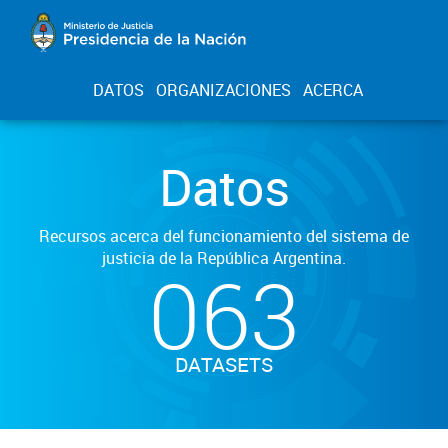
DATOS
ORGANIZACIONES
ACERCA
Datos
Recursos acerca del funcionamiento del sistema de
justicia de la República Argentina.
063
DATASETS