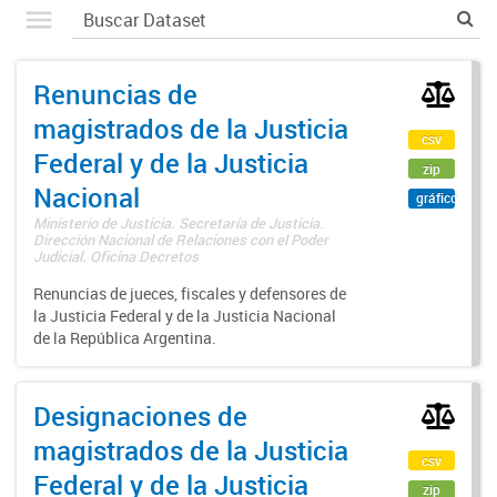
Renuncias de
magistrados de la Justicia
csv
Federal y de la Justicia
zip
Nacional
gráfico
Ministerio de Justicia. Secretaría de Justicia.
Dirección Nacional de Relaciones con el Poder
Judicial. Oficina Decretos
Renuncias de jueces, fiscales y defensores de
la Justicia Federal y de la Justicia Nacional
de la República Argentina.
Designaciones de
magistrados de la Justicia
csv
Federal y de la Justicia
zip