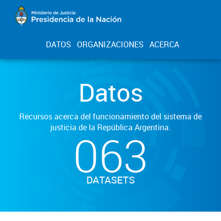
DATOS
ORGANIZACIONES
ACERCA
Datos
Recursos acerca del funcionamiento del sistema de
justicia de la República Argentina.
063
DATASETS