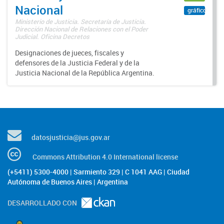
Nacional
gráfico
Ministerio de Justicia. Secretaría de Justicia.
Dirección Nacional de Relaciones con el Poder
Judicial. Oficina Decretos
Designaciones de jueces, fiscales y
defensores de la Justicia Federal y de la
Justicia Nacional de la República Argentina.
datosjusticia@jus.gov.ar
Commons Attribution 4.0 International license
(+5411) 5300-4000 | Sarmiento 329 | C 1041 AAG | Ciudad
Autónoma de Buenos Aires | Argentina
DESARROLLADO CON