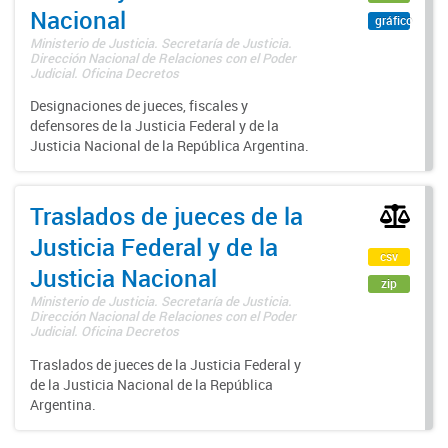
Nacional
gráfico
Ministerio de Justicia. Secretaría de Justicia.
Dirección Nacional de Relaciones con el Poder
Judicial. Oficina Decretos
Designaciones de jueces, fiscales y
defensores de la Justicia Federal y de la
Justicia Nacional de la República Argentina.
Traslados de jueces de la
Justicia Federal y de la
csv
Justicia Nacional
zip
Ministerio de Justicia. Secretaría de Justicia.
Dirección Nacional de Relaciones con el Poder
Judicial. Oficina Decretos
Traslados de jueces de la Justicia Federal y
de la Justicia Nacional de la República
Argentina.