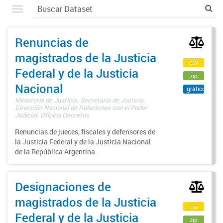
Renuncias de
magistrados de la Justicia
csv
Federal y de la Justicia
zip
Nacional
gráfico
Ministerio de Justicia. Secretaría de Justicia.
Dirección Nacional de Relaciones con el Poder
Judicial. Oficina Decretos
Renuncias de jueces, fiscales y defensores de
la Justicia Federal y de la Justicia Nacional
de la República Argentina.
Designaciones de
magistrados de la Justicia
csv
Federal y de la Justicia
zip