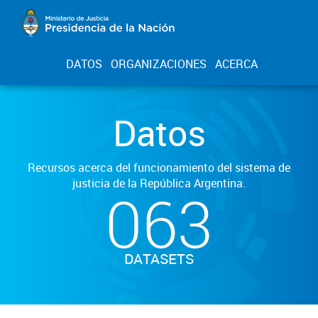
DATOS
ORGANIZACIONES
ACERCA
Datos
Recursos acerca del funcionamiento del sistema de
justicia de la República Argentina.
063
DATASETS