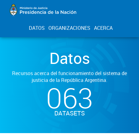
DATOS
ORGANIZACIONES
ACERCA
Datos
Recursos acerca del funcionamiento del sistema de
justicia de la República Argentina.
063
DATASETS