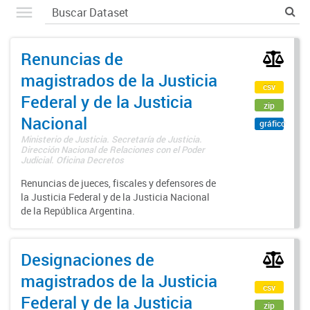
Renuncias de
magistrados de la Justicia
csv
Federal y de la Justicia
zip
Nacional
gráfico
Ministerio de Justicia. Secretaría de Justicia.
Dirección Nacional de Relaciones con el Poder
Judicial. Oficina Decretos
Renuncias de jueces, fiscales y defensores de
la Justicia Federal y de la Justicia Nacional
de la República Argentina.
Designaciones de
magistrados de la Justicia
csv
Federal y de la Justicia
zip