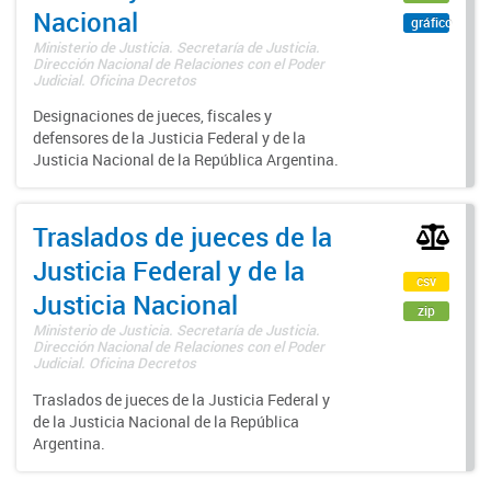
Nacional
gráfico
Ministerio de Justicia. Secretaría de Justicia.
Dirección Nacional de Relaciones con el Poder
Judicial. Oficina Decretos
Designaciones de jueces, fiscales y
defensores de la Justicia Federal y de la
Justicia Nacional de la República Argentina.
Traslados de jueces de la
Justicia Federal y de la
csv
Justicia Nacional
zip
Ministerio de Justicia. Secretaría de Justicia.
Dirección Nacional de Relaciones con el Poder
Judicial. Oficina Decretos
Traslados de jueces de la Justicia Federal y
de la Justicia Nacional de la República
Argentina.