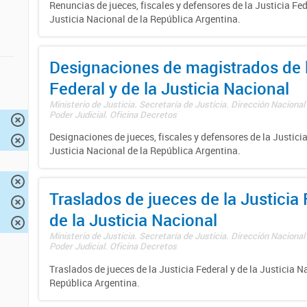
Renuncias de jueces, fiscales y defensores de la Justicia Fed
Justicia Nacional de la República Argentina.
Designaciones de magistrados de l
Federal y de la Justicia Nacional
Ministerio de Justicia. Secretaría de Justicia. Dirección Nacional
Poder Judicial. Oficina Decretos
Designaciones de jueces, fiscales y defensores de la Justicia
Justicia Nacional de la República Argentina.
Traslados de jueces de la Justicia 
de la Justicia Nacional
Ministerio de Justicia. Secretaría de Justicia. Dirección Nacional
Poder Judicial. Oficina Decretos
Traslados de jueces de la Justicia Federal y de la Justicia N
República Argentina.