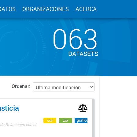
DATOS
ORGANIZACIONES
ACERCA
063
DATASETS
Ordenar
sticia
csv
zip
gráfico
 de Relaciones con el