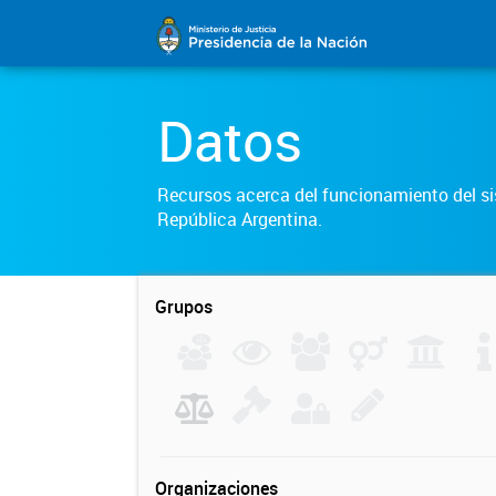
Datos
Recursos acerca del funcionamiento del sis
República Argentina.
Grupos
Organizaciones