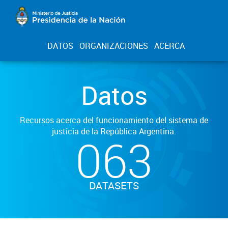
DATOS
ORGANIZACIONES
ACERCA
Datos
Recursos acerca del funcionamiento del sistema de
justicia de la República Argentina.
063
DATASETS