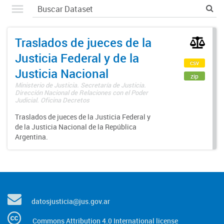
Traslados de jueces de la
Justicia Federal y de la
csv
Justicia Nacional
zip
Ministerio de Justicia. Secretaría de Justicia.
Dirección Nacional de Relaciones con el Poder
Judicial. Oficina Decretos
Traslados de jueces de la Justicia Federal y
de la Justicia Nacional de la República
Argentina.
datosjusticia@jus.gov.ar
Commons Attribution 4.0 International license