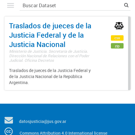
Traslados de jueces de la
Justicia Federal y de la
csv
Justicia Nacional
zip
Ministerio de Justicia. Secretaría de Justicia.
Dirección Nacional de Relaciones con el Poder
Judicial. Oficina Decretos
Traslados de jueces de la Justicia Federal y
de la Justicia Nacional de la República
Argentina.
datosjusticia@jus.gov.ar
Commons Attribution 4.0 International license