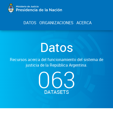
DATOS
ORGANIZACIONES
ACERCA
Datos
Recursos acerca del funcionamiento del sistema de
justicia de la República Argentina.
063
DATASETS