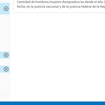
Cantidad de hombres/mujeres designados/as desde el año 2
fecha, en la justicia nacional y de la justicia federal de la R