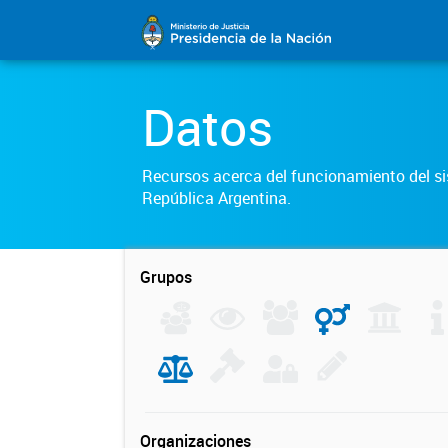
Datos
Recursos acerca del funcionamiento del sis
República Argentina.
Grupos
Organizaciones