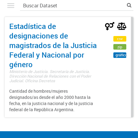
Estadística de
designaciones de
csv
magistrados de la Justicia
zip
Federal y Nacional por
gráfico
género
Ministerio de Justicia. Secretaría de Justicia.
Dirección Nacional de Relaciones con el Poder
Judicial. Oficina Decretos
Cantidad de hombres/mujeres
designados/as desde el año 2000 hasta la
fecha, en la justicia nacional y de la justicia
federal de la República Argentina.