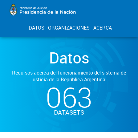
DATOS
ORGANIZACIONES
ACERCA
Datos
Recursos acerca del funcionamiento del sistema de
justicia de la República Argentina.
063
DATASETS