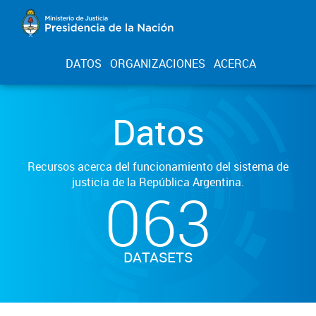
DATOS
ORGANIZACIONES
ACERCA
Datos
Recursos acerca del funcionamiento del sistema de
justicia de la República Argentina.
063
DATASETS