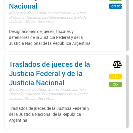
Nacional
gráfico
Ministerio de Justicia. Secretaría de Justicia.
Dirección Nacional de Relaciones con el Poder
Judicial. Oficina Decretos
Designaciones de jueces, fiscales y
defensores de la Justicia Federal y de la
Justicia Nacional de la República Argentina.
Traslados de jueces de la
Justicia Federal y de la
csv
Justicia Nacional
zip
Ministerio de Justicia. Secretaría de Justicia.
Dirección Nacional de Relaciones con el Poder
Judicial. Oficina Decretos
Traslados de jueces de la Justicia Federal y
de la Justicia Nacional de la República
Argentina.