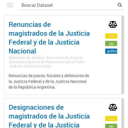
Renuncias de
magistrados de la Justicia
csv
Federal y de la Justicia
zip
Nacional
gráfico
Ministerio de Justicia. Secretaría de Justicia.
Dirección Nacional de Relaciones con el Poder
Judicial. Oficina Decretos
Renuncias de jueces, fiscales y defensores de
la Justicia Federal y de la Justicia Nacional
de la República Argentina.
Designaciones de
magistrados de la Justicia
csv
Federal y de la Justicia
zip