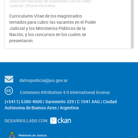
Dirección Nacional de Relaciones con el Poder
Judicial. Oficina Decretos
Curriculums Vitae de los magistrados
ternados para cubrir las vacantes en el Poder
Judicial y los Ministerios Públicos de la
Nación, y los concursos en los cuales se
presentaron.
datosjusticia@jus.gov.ar
Commons Attribution 4.0 International license
(+5411) 5300-4000 | Sarmiento 329 | C 1041 AAG | Ciudad
Autónoma de Buenos Aires | Argentina
DESARROLLADO CON