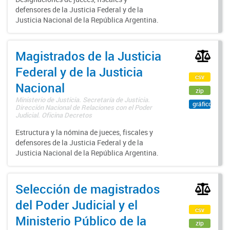
defensores de la Justicia Federal y de la
Justicia Nacional de la República Argentina.
Magistrados de la Justicia
Federal y de la Justicia
csv
Nacional
zip
Ministerio de Justicia. Secretaría de Justicia.
gráfico
Dirección Nacional de Relaciones con el Poder
Judicial. Oficina Decretos
Estructura y la nómina de jueces, fiscales y
defensores de la Justicia Federal y de la
Justicia Nacional de la República Argentina.
Selección de magistrados
del Poder Judicial y el
csv
Ministerio Público de la
zip