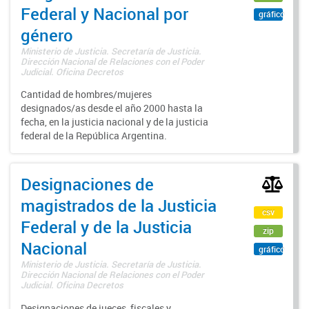
Federal y Nacional por
gráfico
género
Ministerio de Justicia. Secretaría de Justicia.
Dirección Nacional de Relaciones con el Poder
Judicial. Oficina Decretos
Cantidad de hombres/mujeres
designados/as desde el año 2000 hasta la
fecha, en la justicia nacional y de la justicia
federal de la República Argentina.
Designaciones de
magistrados de la Justicia
csv
Federal y de la Justicia
zip
Nacional
gráfico
Ministerio de Justicia. Secretaría de Justicia.
Dirección Nacional de Relaciones con el Poder
Judicial. Oficina Decretos
Designaciones de jueces, fiscales y