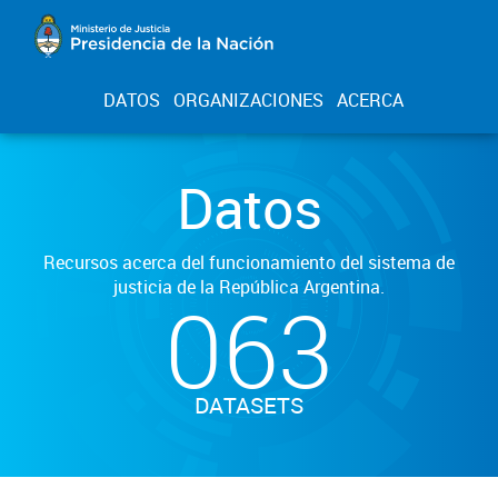
DATOS
ORGANIZACIONES
ACERCA
Datos
Recursos acerca del funcionamiento del sistema de
justicia de la República Argentina.
063
DATASETS