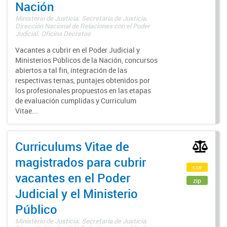
Nación
Ministerio de Justicia. Secretaría de Justicia.
Dirección Nacional de Relaciones con el Poder
Judicial. Oficina Decretos
Vacantes a cubrir en el Poder Judicial y
Ministerios Públicos de la Nación, concursos
abiertos a tal fin, integración de las
respectivas ternas, puntajes obtenidos por
los profesionales propuestos en las etapas
de evaluación cumplidas y Curriculum
Vitae...
Curriculums Vitae de
magistrados para cubrir
csv
vacantes en el Poder
zip
Judicial y el Ministerio
Público
Ministerio de Justicia. Secretaría de Justicia.