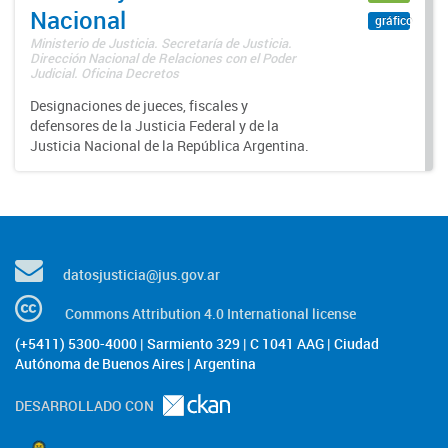
Nacional
gráfico
Ministerio de Justicia. Secretaría de Justicia.
Dirección Nacional de Relaciones con el Poder
Judicial. Oficina Decretos
Designaciones de jueces, fiscales y
defensores de la Justicia Federal y de la
Justicia Nacional de la República Argentina.
datosjusticia@jus.gov.ar
Commons Attribution 4.0 International license
(+5411) 5300-4000 | Sarmiento 329 | C 1041 AAG | Ciudad
Autónoma de Buenos Aires | Argentina
DESARROLLADO CON