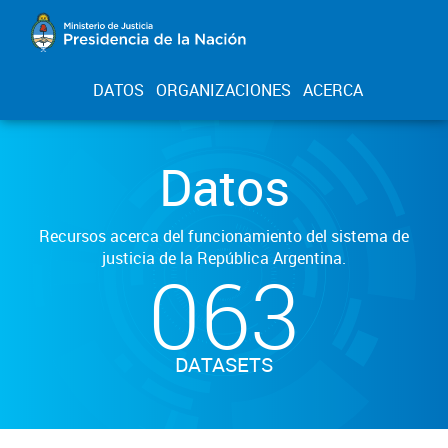
DATOS
ORGANIZACIONES
ACERCA
Datos
Recursos acerca del funcionamiento del sistema de
justicia de la República Argentina.
063
DATASETS