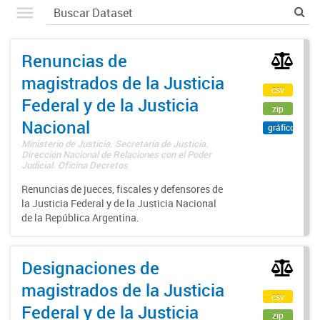
Renuncias de
magistrados de la Justicia
csv
Federal y de la Justicia
zip
Nacional
gráfico
Ministerio de Justicia. Secretaría de Justicia.
Dirección Nacional de Relaciones con el Poder
Judicial. Oficina Decretos
Renuncias de jueces, fiscales y defensores de
la Justicia Federal y de la Justicia Nacional
de la República Argentina.
Designaciones de
magistrados de la Justicia
csv
Federal y de la Justicia
zip