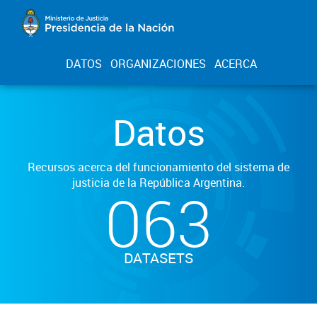
DATOS
ORGANIZACIONES
ACERCA
Datos
Recursos acerca del funcionamiento del sistema de
justicia de la República Argentina.
063
DATASETS