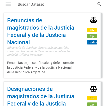
Renuncias de
magistrados de la Justicia
csv
Federal y de la Justicia
zip
Nacional
gráfico
Ministerio de Justicia. Secretaría de Justicia.
Dirección Nacional de Relaciones con el Poder
Judicial. Oficina Decretos
Renuncias de jueces, fiscales y defensores de
la Justicia Federal y de la Justicia Nacional
de la República Argentina.
Designaciones de
magistrados de la Justicia
csv
Federal y de la Justicia
zip