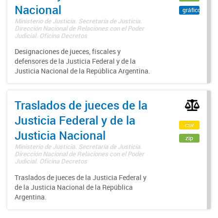
Nacional
gráfico
Ministerio de Justicia. Secretaría de Justicia.
Dirección Nacional de Relaciones con el Poder
Judicial. Oficina Decretos
Designaciones de jueces, fiscales y
defensores de la Justicia Federal y de la
Justicia Nacional de la República Argentina.
Traslados de jueces de la
Justicia Federal y de la
csv
Justicia Nacional
zip
Ministerio de Justicia. Secretaría de Justicia.
Dirección Nacional de Relaciones con el Poder
Judicial. Oficina Decretos
Traslados de jueces de la Justicia Federal y
de la Justicia Nacional de la República
Argentina.