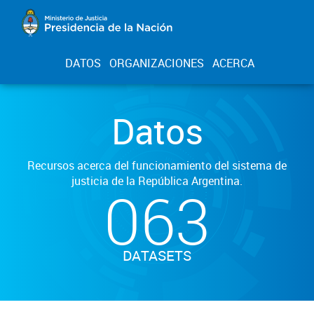
DATOS
ORGANIZACIONES
ACERCA
Datos
Recursos acerca del funcionamiento del sistema de
justicia de la República Argentina.
063
DATASETS