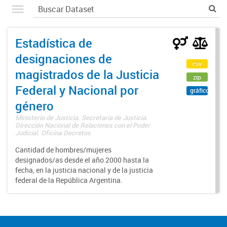
Estadística de
designaciones de
csv
magistrados de la Justicia
zip
Federal y Nacional por
gráfico
género
Ministerio de Justicia. Secretaría de Justicia.
Dirección Nacional de Relaciones con el Poder
Judicial. Oficina Decretos
Cantidad de hombres/mujeres
designados/as desde el año 2000 hasta la
fecha, en la justicia nacional y de la justicia
federal de la República Argentina.