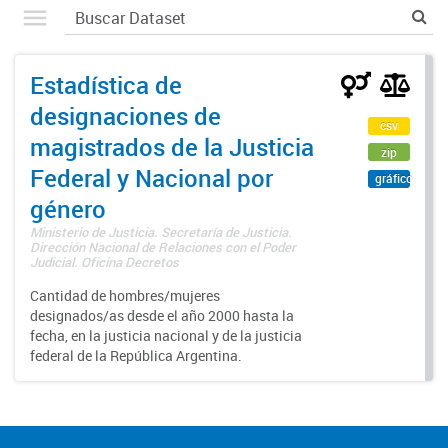
Estadística de
designaciones de
csv
magistrados de la Justicia
zip
Federal y Nacional por
gráfico
género
Ministerio de Justicia. Secretaría de Justicia.
Dirección Nacional de Relaciones con el Poder
Judicial. Oficina Decretos
Cantidad de hombres/mujeres
designados/as desde el año 2000 hasta la
fecha, en la justicia nacional y de la justicia
federal de la República Argentina.