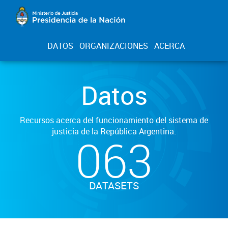
DATOS
ORGANIZACIONES
ACERCA
Datos
Recursos acerca del funcionamiento del sistema de
justicia de la República Argentina.
063
DATASETS