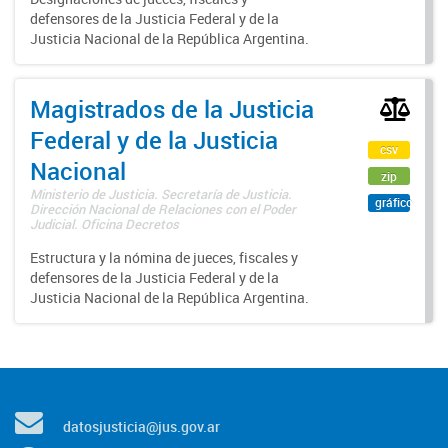
defensores de la Justicia Federal y de la
Justicia Nacional de la República Argentina.
Magistrados de la Justicia
Federal y de la Justicia
csv
Nacional
zip
Ministerio de Justicia. Secretaría de Justicia.
gráfico
Dirección Nacional de Relaciones con el Poder
Judicial. Oficina Decretos
Estructura y la nómina de jueces, fiscales y
defensores de la Justicia Federal y de la
Justicia Nacional de la República Argentina.
datosjusticia@jus.gov.ar