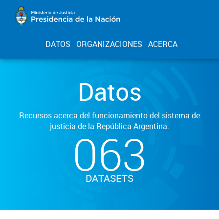
DATOS
ORGANIZACIONES
ACERCA
Datos
Recursos acerca del funcionamiento del sistema de
justicia de la República Argentina.
063
DATASETS