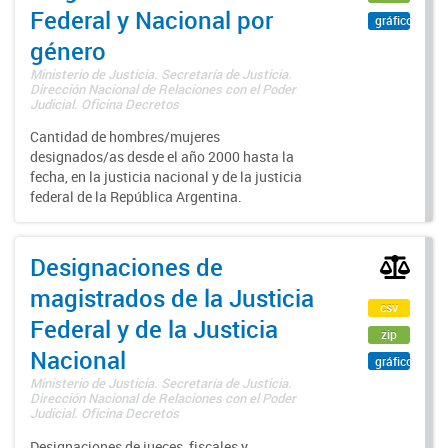
Federal y Nacional por
gráfico
género
Ministerio de Justicia. Secretaría de Justicia.
Dirección Nacional de Relaciones con el Poder
Judicial. Oficina Decretos
Cantidad de hombres/mujeres
designados/as desde el año 2000 hasta la
fecha, en la justicia nacional y de la justicia
federal de la República Argentina.
Designaciones de
magistrados de la Justicia
csv
Federal y de la Justicia
zip
Nacional
gráfico
Ministerio de Justicia. Secretaría de Justicia.
Dirección Nacional de Relaciones con el Poder
Judicial. Oficina Decretos
Designaciones de jueces, fiscales y