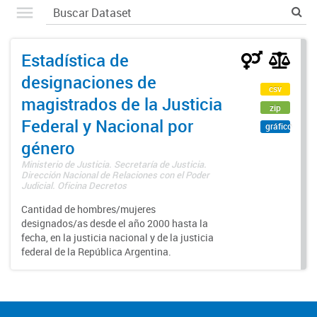
Estadística de
designaciones de
csv
magistrados de la Justicia
zip
Federal y Nacional por
gráfico
género
Ministerio de Justicia. Secretaría de Justicia.
Dirección Nacional de Relaciones con el Poder
Judicial. Oficina Decretos
Cantidad de hombres/mujeres
designados/as desde el año 2000 hasta la
fecha, en la justicia nacional y de la justicia
federal de la República Argentina.