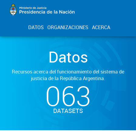
DATOS
ORGANIZACIONES
ACERCA
Datos
Recursos acerca del funcionamiento del sistema de
justicia de la República Argentina.
063
DATASETS