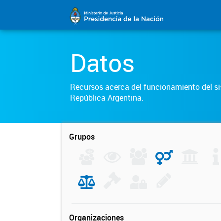
Datos
Recursos acerca del funcionamiento del sis
República Argentina.
Grupos
Organizaciones