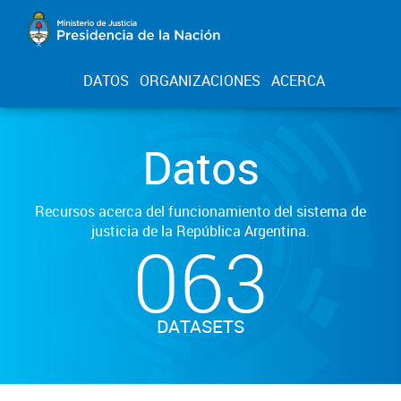
DATOS
ORGANIZACIONES
ACERCA
Datos
Recursos acerca del funcionamiento del sistema de
justicia de la República Argentina.
063
DATASETS