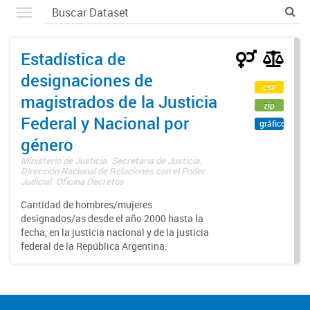
Estadística de
designaciones de
csv
magistrados de la Justicia
zip
Federal y Nacional por
gráfico
género
Ministerio de Justicia. Secretaría de Justicia.
Dirección Nacional de Relaciones con el Poder
Judicial. Oficina Decretos
Cantidad de hombres/mujeres
designados/as desde el año 2000 hasta la
fecha, en la justicia nacional y de la justicia
federal de la República Argentina.